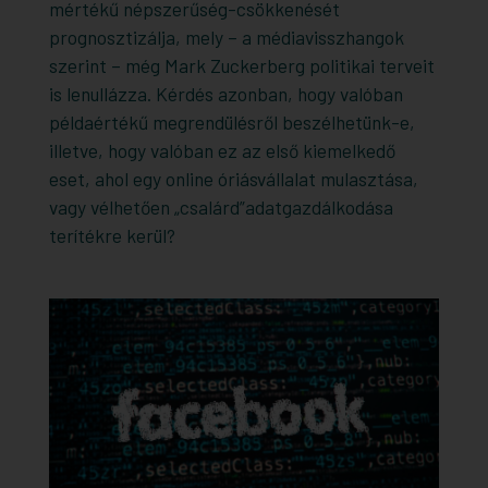
mértékű népszerűség-csökkenését
prognosztizálja, mely – a médiavisszhangok
szerint – még Mark Zuckerberg politikai terveit
is lenullázza. Kérdés azonban, hogy valóban
példaértékű megrendülésről beszélhetünk-e,
illetve, hogy valóban ez az első kiemelkedő
eset, ahol egy online óriásvállalat mulasztása,
vagy vélhetően „csalárd”adatgazdálkodása
terítékre kerül?