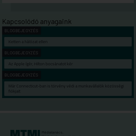
Kapcsolódó anyagaink
BLOGBEJEGYZÉS
Ketten a hálózat ellen
BLOGBEJEGYZÉS
Az Apple ígér, Hilton bocsánatot kér
BLOGBEJEGYZÉS
Már Connecticut-ban is törvény védi a munkavállalók közösségi
fiókjait
Médiatanács,