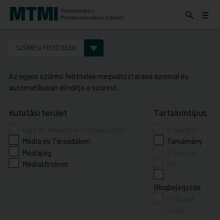
Médiatanács,
Keresés
Menü
Médiatudományi Intézet
kinyitása
kinyit
KERESÉS AZ INTÉZET ANYAGAI KÖZÖTT
Keresés
SZŰRÉSI FELTÉTELEK
indítása
Az egyes szűrési feltételek megváltoztatása azonnal és
automatikusan elindítja a szűrést.
Kutatási terület
Tartalomtípus
Kárpát-medencei médiakutatás
Kiadvány
Média és Társadalom
Tanulmány
Médiajog
Elemzés
Médiatörténet
Hír
Blogbejegyzés
Podcast
Videó