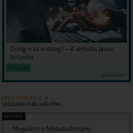
Dolog-e az e-dolog? – A virtuális javak
helyzete
MÉDIAJOG
Bácskai Bálint
ÖSSZES PUBLIKÁCIÓ
LEGÚJABB PUBLIKÁCIÓNK
KIADVÁNY
Megjelent a Médiatudományi