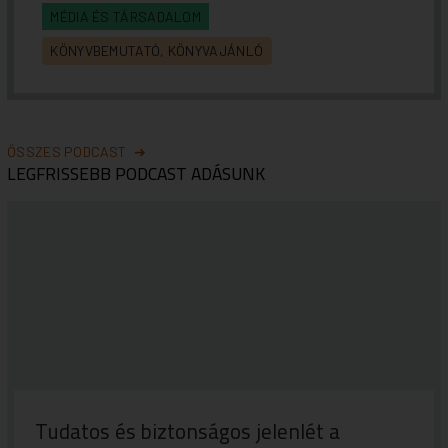
MÉDIA ÉS TÁRSADALOM
KÖNYVBEMUTATÓ, KÖNYVAJÁNLÓ
ÖSSZES PODCAST
LEGFRISSEBB PODCAST ADÁSUNK
Tudatos és biztonságos jelenlét a