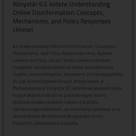
Könyvtár 63. kötete Understanding
Online Disinformation: Concepts,
Mechanisms, and Policy Responses
címmel
Az Understanding Online Disinformation: Concepts,
Mechanisms, and Policy Responses című, Nyakas
Levente és Papp János Tamás szerkesztésében
megjelent tanulmánykötet az online dezinformáció
fogalmi, kommunikációs, társadalmi, biztonságpolitikai
és jogi összefüggéseiről nyújt átfogó képet. A
Médiatudományi Könyvtár 63. kötetének alapvető célja,
hogy a dezinformációt ne pusztán egyes hamis
közlések problémájaként, hanem a digitális
nyilvánosság működését, az intézményi bizalmat és a
demokratikus döntéshozatalt egyaránt érintő
összetett jelenségként vizsgálja.