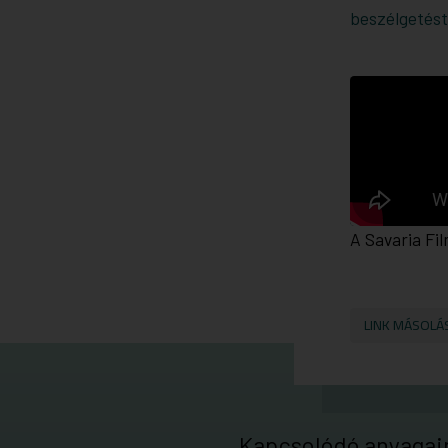
beszélgetést
A Savaria Fi
LINK MÁSOLÁ
Kapcsolódó anyagai