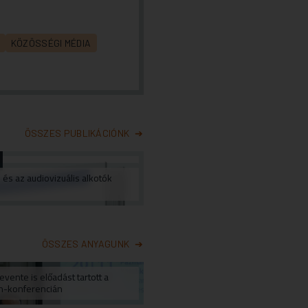
KÖZÖSSÉGI MÉDIA
ÖSSZES PUBLIKÁCIÓNK
s és az audiovizuális alkotók
ÖSSZES ANYAGUNK
vente is előadást tartott a
n-konferencián