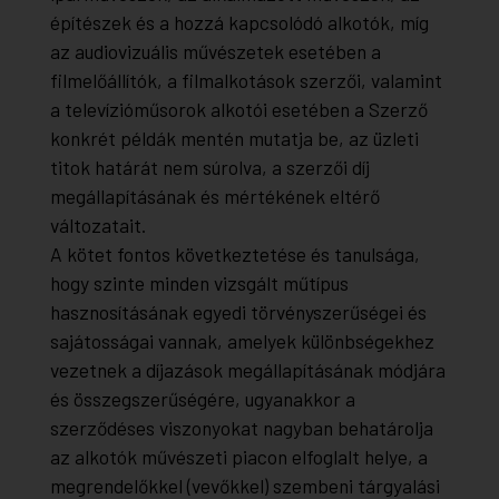
építészek és a hozzá kapcsolódó alkotók, míg
az audiovizuális művészetek esetében a
filmelőállítók, a filmalkotások szerzői, valamint
a televízióműsorok alkotói esetében a Szerző
konkrét példák mentén mutatja be, az üzleti
titok határát nem súrolva, a szerzői díj
megállapításának és mértékének eltérő
változatait.
A kötet fontos következtetése és tanulsága,
hogy szinte minden vizsgált műtípus
hasznosításának egyedi törvényszerűségei és
sajátosságai vannak, amelyek különbségekhez
vezetnek a díjazások megállapításának módjára
és összegszerűségére, ugyanakkor a
szerződéses viszonyokat nagyban behatárolja
az alkotók művészeti piacon elfoglalt helye, a
megrendelőkkel (vevőkkel) szembeni tárgyalási