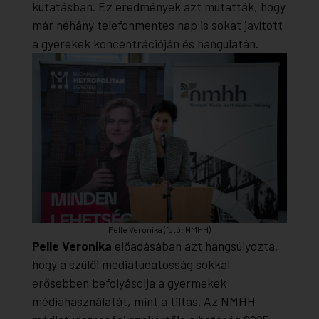
kutatásban. Ez eredmények azt mutatták, hogy
már néhány telefonmentes nap is sokat javított
a gyerekek koncentrációján és hangulatán.
Pelle Veronika (fotó: NMHH)
Pelle Veronika
előadásában azt hangsúlyozta,
hogy a szülői médiatudatosság sokkal
erősebben befolyásolja a gyermekek
médiahasználatát, mint a tiltás. Az NMHH