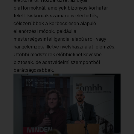
platformoknál, amelyek bizonyos korhatár
felett kiskorúak számára is elérhetők,
célszerűbbek a korbecslésen alapuló
ellenőrzési módok, például a
mesterségesintelligencia-alapú arc- vagy
hangelemzés, illetve nyelvhasználat-elemzés.
Utóbbi módszerek előbbieknél kevésbé
biztosak, de adatvédelmi szempontból
barátságosabbak.