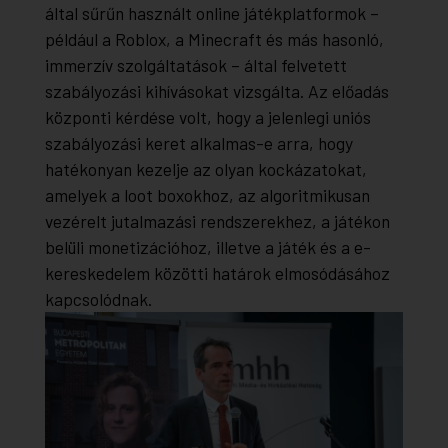
által sűrűn használt online játékplatformok –
például a Roblox, a Minecraft és más hasonló,
immerzív szolgáltatások – által felvetett
szabályozási kihívásokat vizsgálta. Az előadás
központi kérdése volt, hogy a jelenlegi uniós
szabályozási keret alkalmas-e arra, hogy
hatékonyan kezelje az olyan kockázatokat,
amelyek a loot boxokhoz, az algoritmikusan
vezérelt jutalmazási rendszerekhez, a játékon
belüli monetizációhoz, illetve a játék és a e-
kereskedelem közötti határok elmosódásához
kapcsolódnak.