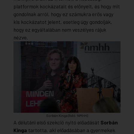
platformok kockázatait és előnyeit, és hogy mit
gondolnak arról, hogy ez számukra erős vagy
kis kockázatot jelent, esetleg úgy gondolják,
hogy ez egyáltalában nem veszélyes rájuk
nézve.
Sorbán Kinga (fotó: NMHH)
A délutáni első szekció nyitó előadását
Sorbán
Kinga
tartotta, aki előadásában a gyermekek