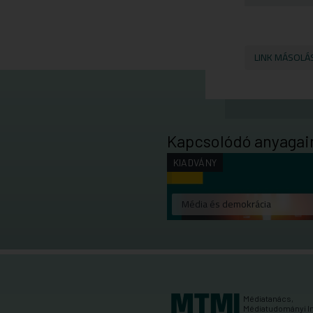
LINK MÁSOLÁ
Kapcsolódó anyagai
KIADVÁNY
Média és demokrácia
Médiatanács,
Médiatudományi I