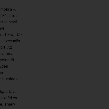
umokra –,
 készített
Nerve nevű
nyi
 ezt kívánták.
k szexuális
olt. Az
ogrammal
gyelendő
owden
an
ott volna a
lgálatával,
zta fel és
e, amely