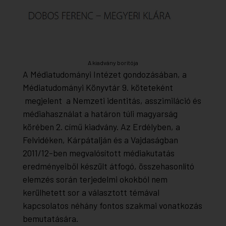
A kiadvány borítója
A Médiatudományi Intézet gondozásában, a
Médiatudományi Könyvtár 9. köteteként
megjelent a Nemzeti identitás, asszimiláció és
médiahasználat a határon túli magyarság
körében 2. című kiadvány. Az Erdélyben, a
Felvidéken, Kárpátalján és a Vajdaságban
2011/12-ben megvalósított médiakutatás
eredményeiből készült átfogó, összehasonlító
elemzés során terjedelmi okokból nem
kerülhetett sor a választott témával
kapcsolatos néhány fontos szakmai vonatkozás
bemutatására.