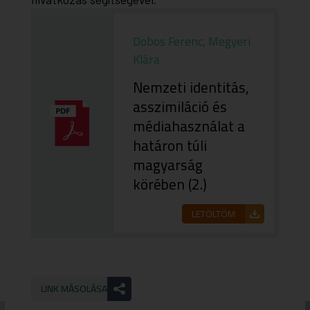
Dobos Ferenc, Megyeri
Klára
Nemzeti identitás,
asszimiláció és
médiahasználat a
határon túli
magyarság
körében (2.)
LETÖLTÖM
LINK MÁSOLÁSA