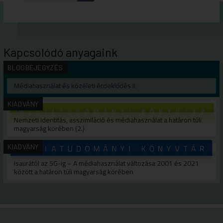
Kapcsolódó anyagaink
BLOGBEJEGYZÉS
Médiahasználat és közéleti érdeklődés II.
KIADVÁNY
Nemzeti identitás, asszimiláció és médiahasználat a határon túli
magyarság körében (2.)
KIADVÁNY
Isaurától az 5G-ig – A médiahasználat változása 2001 és 2021
között a határon túli magyarság körében