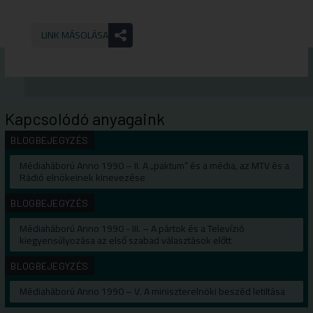
LINK MÁSOLÁSA
Kapcsolódó anyagaink
BLOGBEJEGYZÉS
Médiaháború Anno 1990 – II. A „paktum” és a média, az MTV és a
Rádió elnökeinek kinevezése
BLOGBEJEGYZÉS
Médiaháború Anno 1990 - III. – A pártok és a Televízió
kiegyensúlyozása az első szabad választások előtt
BLOGBEJEGYZÉS
Médiaháború Anno 1990 – V. A miniszterelnöki beszéd letiltása