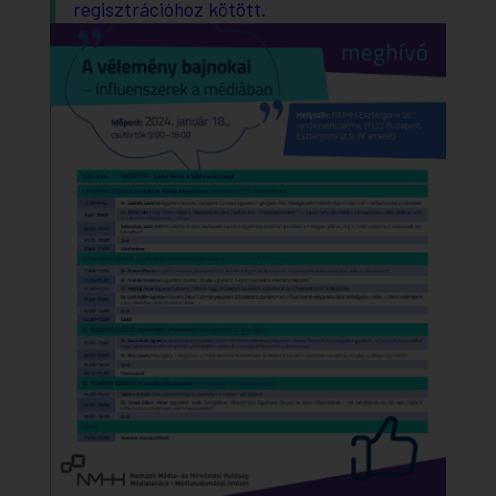
regisztrációhoz kötött
.