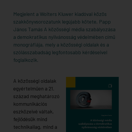
Megjelent a Wolters Kluwer kiadóval közös
szakkönyvsorozatunk legújabb kötete, Papp
János Tamás A közösségi média szabályozása
a demokratikus nyilvánosság védelmében című
monográfiája, mely a közösségi oldalak és a
szólásszabadság legfontosabb kérdéseivel
foglalkozik.
A közösségi oldalak
egyértelműen a 21.
század meghatározó
kommunikációs
eszközeivé váltak,
fejlődésük mind
technikailag, mind a