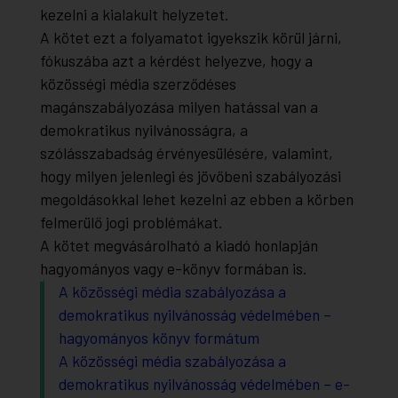
kezelni a kialakult helyzetet.
A kötet ezt a folyamatot igyekszik körül járni,
fókuszába azt a kérdést helyezve, hogy a
közösségi média szerződéses
magánszabályozása milyen hatással van a
demokratikus nyilvánosságra, a
szólásszabadság érvényesülésére, valamint,
hogy milyen jelenlegi és jövőbeni szabályozási
megoldásokkal lehet kezelni az ebben a körben
felmerülő jogi problémákat.
A kötet megvásárolható a kiadó honlapján
hagyományos vagy e-könyv formában is.
A közösségi média szabályozása a
demokratikus nyilvánosság védelmében –
hagyományos könyv formátum
A közösségi média szabályozása a
demokratikus nyilvánosság védelmében – e-