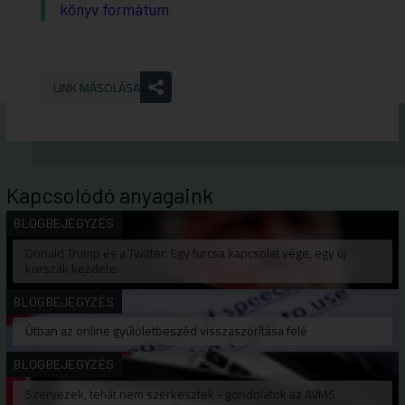
könyv formátum
LINK MÁSOLÁSA
Kapcsolódó anyagaink
BLOGBEJEGYZÉS
Donald Trump és a Twitter: Egy furcsa kapcsolat vége, egy új
korszak kezdete
BLOGBEJEGYZÉS
Útban az online gyűlöletbeszéd visszaszorítása felé
BLOGBEJEGYZÉS
Szervezek, tehát nem szerkesztek - gondolatok az AVMS