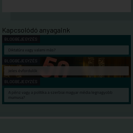
Kapcsolódó anyagaink
BLOGBEJEGYZÉS
Diktatúra vagy valami más?
BLOGBEJEGYZÉS
Jeles évfordulók
BLOGBEJEGYZÉS
A pénz vagy a politika a szerbiai magyar média legnagyobb
mumusa?