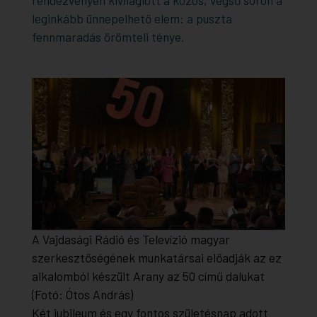
leginkább ünnepelhető elem: a puszta
fennmaradás örömteli ténye.
A Vajdasági Rádió és Televízió magyar
szerkesztőségének munkatársai előadják az ez
alkalomból készült Arany az 50 című dalukat
(Fotó: Ótos András)
Két jubileum és egy fontos születésnap adott