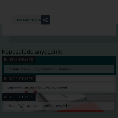
LINK MÁSOLÁSA
Kapcsolódó anyagaink
BLOGBEJEGYZÉS
Ez nem játék – Copyright és YouTuberek
BLOGBEJEGYZÉS
Legyen-e cenzor a Google, vagy sem?
BLOGBEJEGYZÉS
Összefogás az online gyűlöletbeszéd ellen