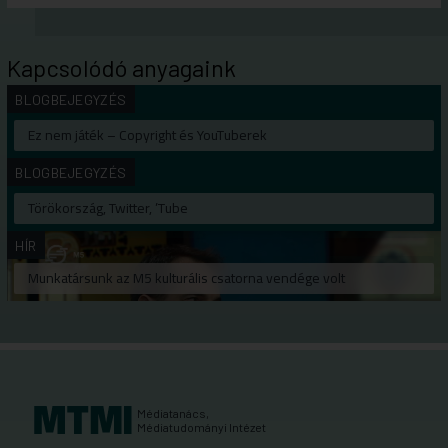
Kapcsolódó anyagaink
BLOGBEJEGYZÉS
Ez nem játék – Copyright és YouTuberek
BLOGBEJEGYZÉS
Törökország, Twitter, ’Tube
HÍR
Munkatársunk az M5 kulturális csatorna vendége volt
Médiatanács,
Médiatudományi Intézet