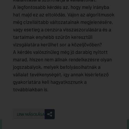
A legfontosabb kérdés az, hogy mely irányba
hat majd ez az eltolódás. Vajon az algoritmusok
még cizelláltabb változatainak megjelenésére,
vagy esetleg a cenzúra visszaszorulására és a
tartalmak enyhébb szűrőn keresztüli
vizsgálatára kerülhet sor a közeljövőben?
A kérdés valószínűleg még jó darabig nyitott
marad, hiszen nem állnak rendelkezésre olyan
jogszabályok, melyek befolyásolhatnák a
vállalat tevékenységét, így annak kísérletező
gyakorlatára kell hagyatkoznunk a
továbbiakban is.
LINK MÁSOLÁSA