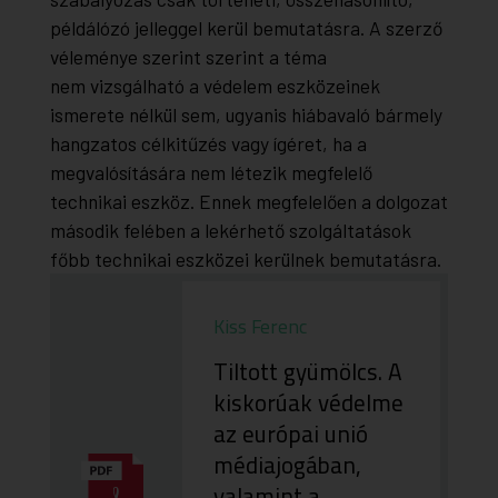
példálózó jelleggel kerül bemutatásra. A szerző
véleménye szerint szerint a téma
nem vizsgálható a védelem eszközeinek
ismerete nélkül sem, ugyanis hiábavaló bármely
hangzatos célkitűzés vagy ígéret, ha a
megvalósítására nem létezik megfelelő
technikai eszköz. Ennek megfelelően a dolgozat
második felében a lekérhető szolgáltatások
főbb technikai eszközei kerülnek bemutatásra.
Kiss Ferenc
Tiltott gyümölcs. A
kiskorúak védelme
az európai unió
médiajogában,
valamint a