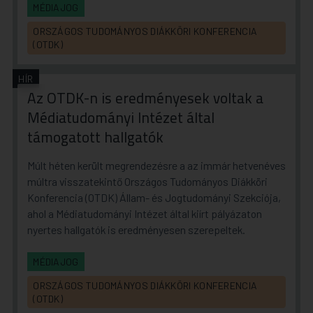
MÉDIAJOG
ORSZÁGOS TUDOMÁNYOS DIÁKKÖRI KONFERENCIA
(OTDK)
HÍR
Az OTDK-n is eredményesek voltak a
Médiatudományi Intézet által
támogatott hallgatók
Múlt héten került megrendezésre a az immár hetvenéves
múltra visszatekintő Országos Tudományos Diákköri
Konferencia (OTDK) Állam- és Jogtudományi Szekciója,
ahol a Médiatudományi Intézet által kiírt pályázaton
nyertes hallgatók is eredményesen szerepeltek.
MÉDIAJOG
ORSZÁGOS TUDOMÁNYOS DIÁKKÖRI KONFERENCIA
(OTDK)