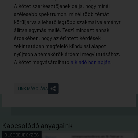
A kötet szerkesztőjének célja, hogy minél
szélesebb spektrumon, minél több témát
körüljárva a lehető legtöbb szakmai véleményt
állítsa egymás mellé. Teszi mindezt annak
érdekében, hogy az érintett kérdések
tekintetében megfelelő kiindulási alapot
nyújtson a témakörök érdemi megvitatásához.
A kötet megvásárolható
a kiadó honlapján
.
LINK MÁSOLÁSA
Kapcsolódó anyagaink
BLOGBEJEGYZÉS