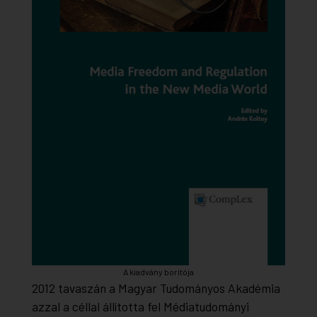
A kiadvány borítója
2012 tavaszán a Magyar Tudományos Akadémia
azzal a céllal állította fel Médiatudományi