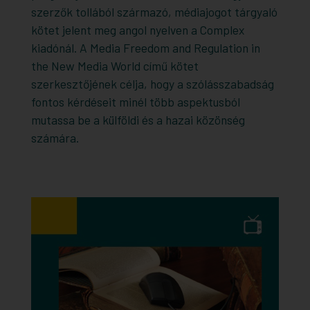
szerzők tollából származó, médiajogot tárgyaló
kötet jelent meg angol nyelven a Complex
kiadónál. A Media Freedom and Regulation in
the New Media World című kötet
szerkesztőjének célja, hogy a szólásszabadság
fontos kérdéseit minél több aspektusból
mutassa be a külföldi és a hazai közönség
számára.