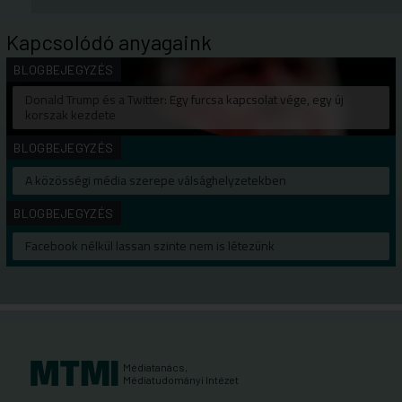
Kapcsolódó anyagaink
BLOGBEJEGYZÉS
Donald Trump és a Twitter: Egy furcsa kapcsolat vége, egy új
korszak kezdete
BLOGBEJEGYZÉS
A közösségi média szerepe válsághelyzetekben
BLOGBEJEGYZÉS
Facebook nélkül lassan szinte nem is létezünk
Médiatanács,
Médiatudományi Intézet