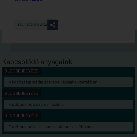
LINK MÁSOLÁSA
Kapcsolódó anyagaink
BLOGBEJEGYZÉS
A közösségi média szerepe válsághelyzetekben
BLOGBEJEGYZÉS
Facebook és a szűrés hatalma
BLOGBEJEGYZÉS
Facebook nélkül lassan szinte nem is létezünk