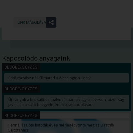
LINK MÁSOLÁSA
Kapcsolódó anyagaink
BLOGBEJEGYZÉS
Erkölcscsősz nélkül marad a Washington Post?
BLOGBEJEGYZÉS
Új irányok a brit sajtószabályozásban, avagy a Leveson-bizottság
javaslata a sajtó felügyeletének újragondolására
BLOGBEJEGYZÉS
Fennállása óta hatodik éves mérlegét vonta meg az Osztrák
Sajtótanács