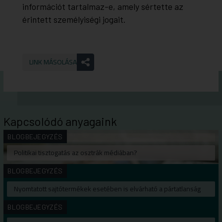
információt tartalmaz-e, amely sértette az
érintett személyiségi jogait.
LINK MÁSOLÁSA
Kapcsolódó anyagaink
BLOGBEJEGYZÉS
Politikai tisztogatás az osztrák médiában?
BLOGBEJEGYZÉS
Nyomtatott sajtótermékek esetében is elvárható a pártatlanság
BLOGBEJEGYZÉS