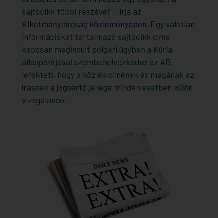
sajtócikk többi részével” – írja az
Alkotmánybíróság
közleményében
. Egy valótlan
információkat tartalmazó sajtócikk címe
kapcsán megindult polgári ügyben a Kúria
álláspontjával szembehelyezkedve az AB
lefekteti, hogy a közlés címének és magának az
írásnak a jogsértő jellege minden esetben külön
vizsgálandó.