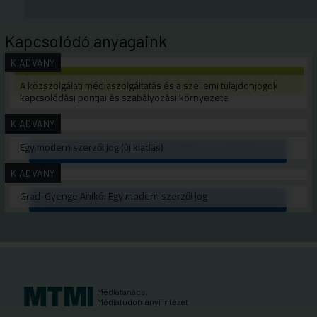
Kapcsolódó anyagaink
KIADVÁNY
A közszolgálati médiaszolgáltatás és a szellemi tulajdonjogok
kapcsolódási pontjai és szabályozási környezete
KIADVÁNY
Egy modern szerzői jog (új kiadás)
KIADVÁNY
Grad-Gyenge Anikó: Egy modern szerzői jog
Médiatanács,
Médiatudományi Intézet