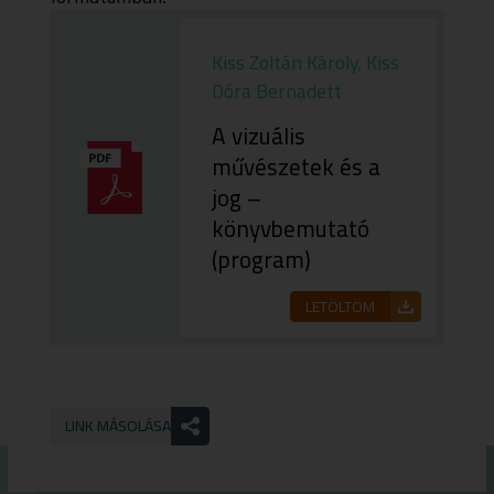
Kiss Zoltán Károly, Kiss
Dóra Bernadett
A vizuális
művészetek és a
jog –
könyvbemutató
(program)
LETÖLTÖM
LINK MÁSOLÁSA