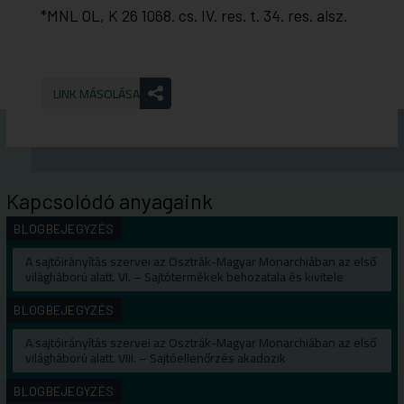
*MNL OL, K 26 1068. cs. IV. res. t. 34. res. alsz.
LINK MÁSOLÁSA
Kapcsolódó anyagaink
BLOGBEJEGYZÉS
A sajtóirányítás szervei az Osztrák-Magyar Monarchiában az első
világháború alatt. VI. – Sajtótermékek behozatala és kivitele
BLOGBEJEGYZÉS
A sajtóirányítás szervei az Osztrák-Magyar Monarchiában az első
világháború alatt. VIII. – Sajtóellenőrzés akadozik
BLOGBEJEGYZÉS