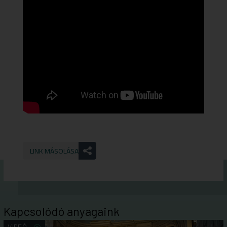
LINK MÁSOLÁSA
Kapcsolódó anyagaink
VIDEÓ