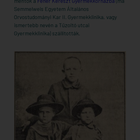
mentők a
Fehér Kereszt Gyermekkórházba
(ma
Semmelweis Egyetem Általános
Orvostudományi Kar II. Gyermekklinika, vagy
ismertebb nevén a Tűzoltó utcai
Gyermekklinika) szállították.