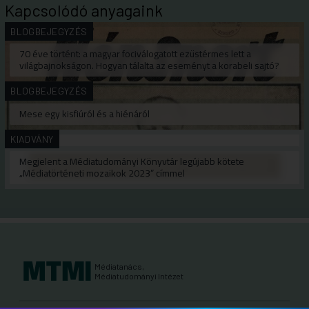
Kapcsolódó anyagaink
BLOGBEJEGYZÉS
70 éve történt: a magyar fociválogatott ezüstérmes lett a
világbajnokságon. Hogyan tálalta az eseményt a korabeli sajtó?
BLOGBEJEGYZÉS
Mese egy kisfiúról és a hiénáról
KIADVÁNY
Megjelent a Médiatudományi Könyvtár legújabb kötete
„Médiatörténeti mozaikok 2023” címmel
Médiatanács,
Médiatudományi Intézet