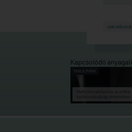
LINK MÁSOLÁ
Kapcsolódó anyagai
TANULMÁNY
Platformszabályozás az online
szólásszabadság védelmében