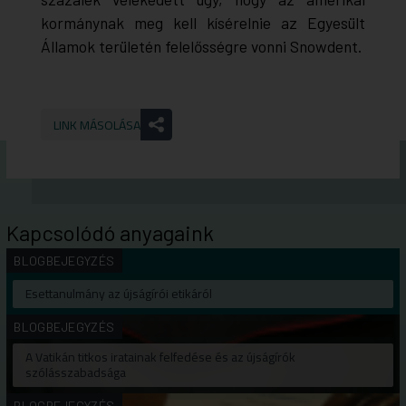
kormánynak meg kell kísérelnie az Egyesült
Államok területén felelősségre vonni Snowdent.
LINK MÁSOLÁSA
Kapcsolódó anyagaink
BLOGBEJEGYZÉS
Esettanulmány az újságírói etikáról
BLOGBEJEGYZÉS
A Vatikán titkos iratainak felfedése és az újságírók
szólásszabadsága
BLOGBEJEGYZÉS