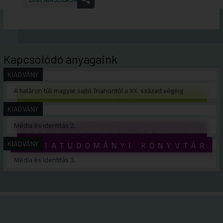
Kapcsolódó anyagaink
KIADVÁNY
A határon túli magyar sajtó Trianontól a XX. század végéig
KIADVÁNY
Média és identitás 2.
KIADVÁNY
Média és identitás 3.