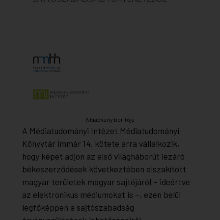
A kiadvány borítója
A Médiatudományi Intézet Médiatudományi
Könyvtár immár 14. kötete arra vállalkozik,
hogy képet adjon az első világháborút lezáró
békeszerződések következtében elszakított
magyar területek magyar sajtójáról – ideértve
az elektronikus médiumokat is –, ezen belül
legfőképpen a sajtószabadság