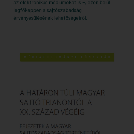
az elektronikus médiumokat is –, ezen belül
legfőképpen a sajtószabadság
érvényesülésének lehetőségeiről.