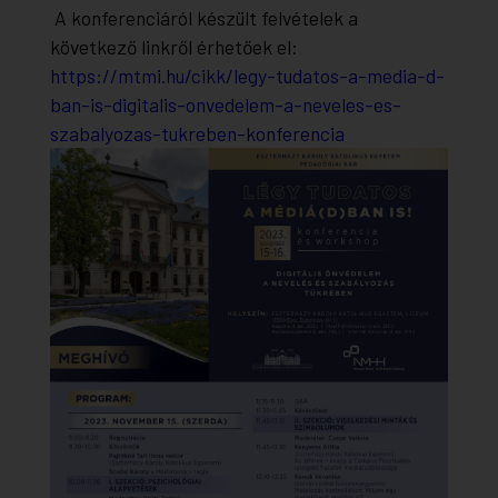
A konferenciáról készült felvételek a
következő linkről érhetőek el:
https://mtmi.hu/cikk/legy-tudatos-a-media-d-
ban-is-digitalis-onvedelem-a-neveles-es-
szabalyozas-tukreben-konferencia