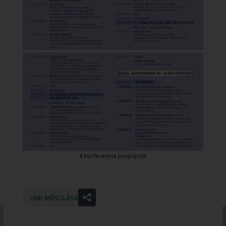
A konferencia programja
LINK MÁSOLÁSA