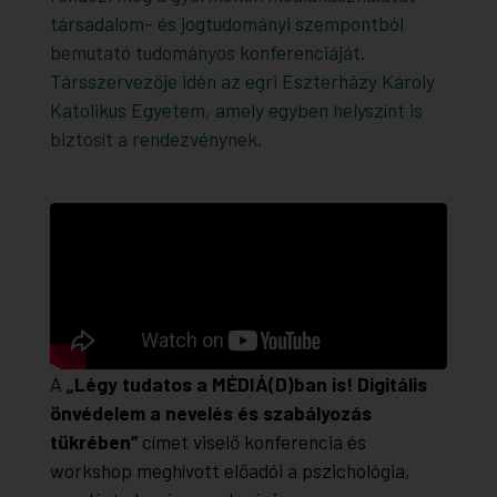
társadalom- és jogtudományi szempontból
bemutató tudományos konferenciáját.
Társszervezője idén az egri Eszterházy Károly
Katolikus Egyetem, amely egyben helyszínt is
biztosít a rendezvénynek.
A
„Légy tudatos a MÉDIÁ(D)ban is! Digitális
önvédelem a nevelés és szabályozás
tükrében”
címet viselő konferencia és
workshop meghívott előadói a pszichológia,