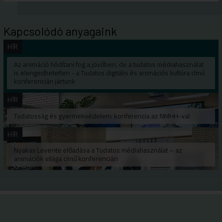
Kapcsolódó anyagaink
HÍR
Az animáció hódítani fog a jövőben, de a tudatos médiahasználat
is elengedhetetlen - a Tudatos digitális és animációs kultúra című
konferencián jártunk
HÍR
Tudatosság és gyermekvédelem: konferencia az NMHH-val
HÍR
Nyakas Levente előadása a Tudatos médiahasználat – az
animációk világa című konferencián