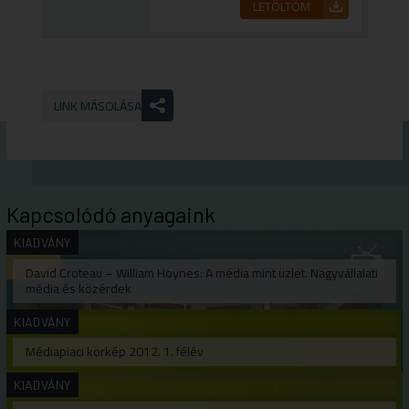
LETÖLTÖM
LINK MÁSOLÁSA
Kapcsolódó anyagaink
KIADVÁNY
David Croteau – William Hoynes: A média mint üzlet. Nagyvállalati
média és közérdek
KIADVÁNY
Médiapiaci körkép 2012. 1. félév
KIADVÁNY