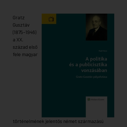
Gratz
Gusztáv
(1875–1946)
a XX.
század első
fele magyar
történelmének jelentős német származású