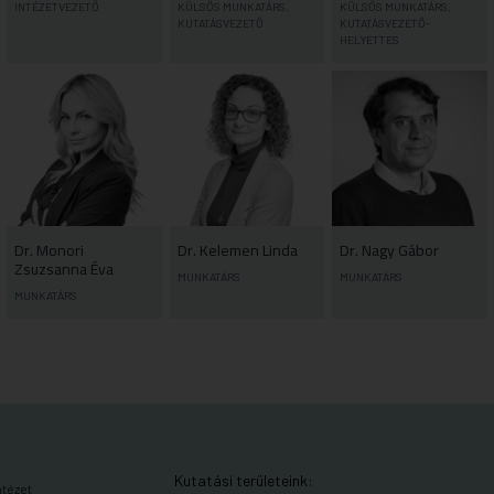
INTÉZETVEZETŐ
KÜLSŐS MUNKATÁRS,
KÜLSŐS MUNKATÁRS,
KUTATÁSVEZETŐ
KUTATÁSVEZETŐ-
HELYETTES
Dr. Monori
Dr. Kelemen Linda
Dr. Nagy Gábor
Zsuzsanna Éva
MUNKATÁRS
MUNKATÁRS
MUNKATÁRS
Kutatási területeink:
ntézet