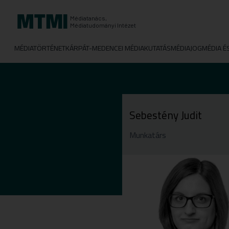
Médiatanács,
Médiatudományi Intézet
MÉDIATÖRTÉNET
KÁRPÁT-MEDENCEI MÉDIAKUTATÁS
MÉDIAJOG
MÉDIA É
Sebestény Judit
Munkatárs