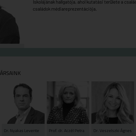
Iskolájának hallgatója, ahol kutatási területe a csa
családok médiareprezentációja.
ÁRSAINK
Dr. Nyakas Levente
Prof. dr. Aczél Petra
Dr. Veszelszki Ágnes