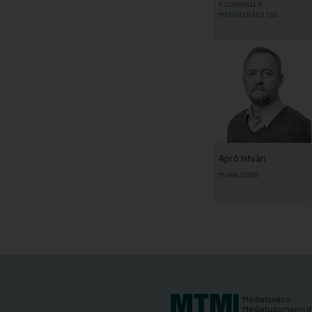
KOORDINÁLÓ
MÉDIATANÁCS TAG
Apró István
MUNKATÁRS
Médiatanács,
Médiatudományi I