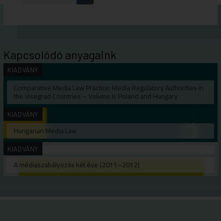
Kapcsolódó anyagaink
KIADVÁNY
Comparative Media Law Practice: Media Regulatory Authorities in
the Visegrad Countries – Volume II: Poland and Hungary
KIADVÁNY
Hungarian Media Law
KIADVÁNY
A médiaszabályozás két éve (2011–2012)