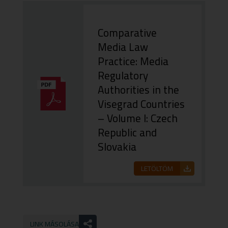
Comparative
Media Law
Practice: Media
Regulatory
Authorities in the
Visegrad Countries
– Volume I: Czech
Republic and
Slovakia
LETÖLTÖM
LINK MÁSOLÁSA